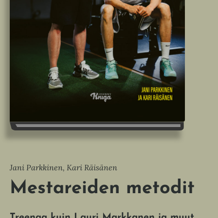
Jani Parkkinen, Kari Räisänen
Mestareiden metodit
Treenaa kuin Lauri Markkanen ja muut