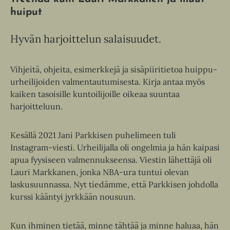
huiput
Hyvän harjoittelun salaisuudet.
Vihjeitä, ohjeita, esimerkkejä ja sisäpiiritietoa huippu-
urheilijoiden valmentautumisesta. Kirja antaa myös
kaiken tasoisille kuntoilijoille oikeaa suuntaa
harjoitteluun.
Kesällä 2021 Jani Parkkisen puhelimeen tuli
Instagram-viesti. Urheilijalla oli ongelmia ja hän kaipasi
apua fyysiseen valmennukseensa. Viestin lähettäjä oli
Lauri Markkanen, jonka NBA-ura tuntui olevan
laskusuunnassa. Nyt tiedämme, että Parkkisen johdolla
kurssi kääntyi jyrkkään nousuun.
Kun ihminen tietää, minne tähtää ja minne haluaa, hän