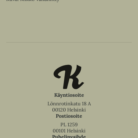
Käyntiosoite
Lönnrotinkatu 18 A
00120 Helsinki
Postiosoite
PL 1259
00101 Helsinki
Puhelinvaihde