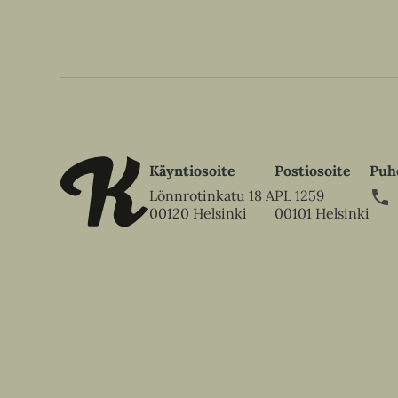
Käyntiosoite
Postiosoite
Puh
Lönnrotinkatu 18 A
PL 1259
00120 Helsinki
00101 Helsinki