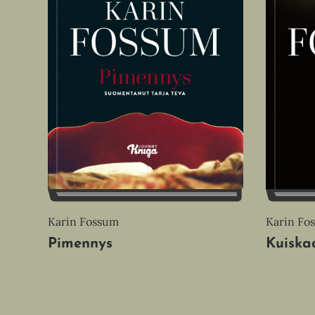
Karin Fossum
Karin Fo
Pimennys
Kuiska