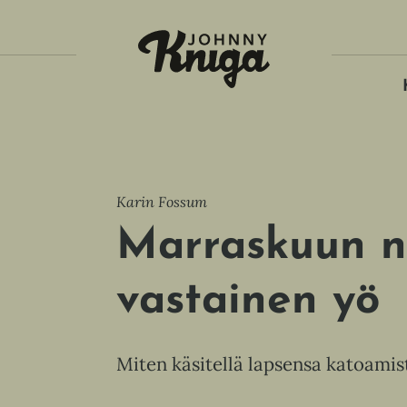
Tois
Karin Fossum
Marraskuun n
vastainen yö
Miten käsitellä lapsensa katoamis