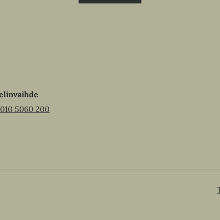
elinvaihde
010 5060 200