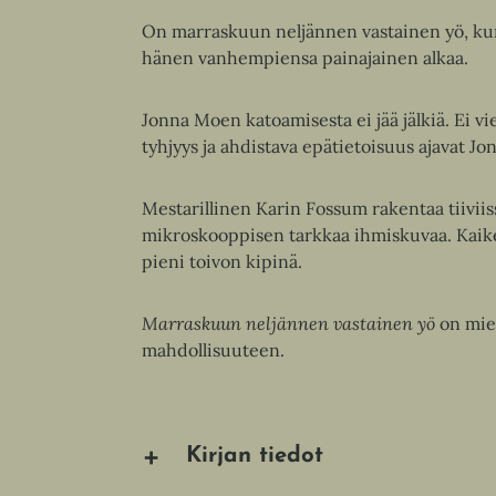
On marraskuun neljännen vastainen yö, kun 
hänen vanhempiensa painajainen alkaa.
Jonna Moen katoamisesta ei jää jälkiä. Ei vi
tyhjyys ja ahdistava epätietoisuus ajavat J
Mestarillinen Karin Fossum rakentaa tiiviis
mikroskooppisen tarkkaa ihmiskuvaa. Kaike
pieni toivon kipinä.
Marraskuun neljännen vastainen yö
on mie
mahdollisuuteen.
Kirjan tiedot