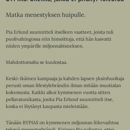
Matka menestyksen huipulle.
Pia Erlund suunnitteli itselleen vaatteet, joista tuli
puolivahingossa niin himoittuja, että hän kasvatti
niiden ympärille miljoonabisneksen.
Mahdottomalta se kuulostaa.
Keski-ikäinen kampaaja ja kahden lapsen yksinhuoltaja
perusti oman lifestylebrändin ilman mitään muotialan
kokemusta. Kaikki alkoi kymmenen vuotta sitten
pellavatunikasta, jonka Pia Erlund suunnitteli itse,
koska ei löytänyt kaupasta mieleistään.
Tänään BYPIAS on kymmenen miljoonan liikevaihtoa
tekevä menestysbrändi. Kirjassa Pia paljastaa, ettei