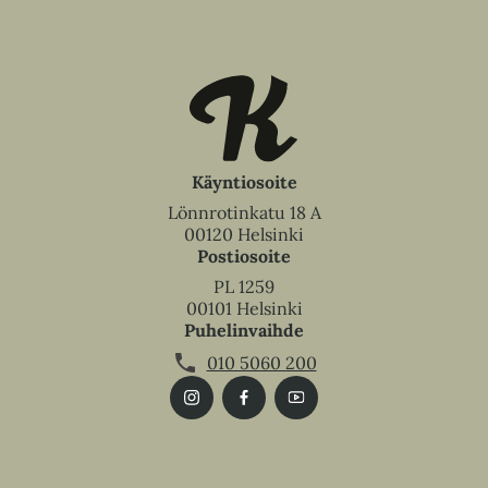
Käyntiosoite
Lönnrotinkatu 18 A
00120 Helsinki
Postiosoite
PL 1259
00101 Helsinki
Puhelinvaihde
010 5060 200