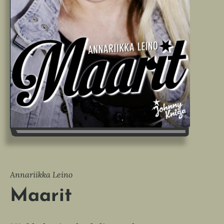
Annariikka Leino
Maarit