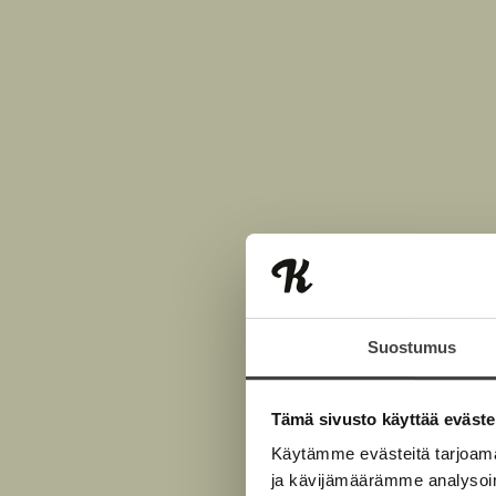
Suostumus
Tämä sivusto käyttää eväste
Käytämme evästeitä tarjoama
ja kävijämäärämme analysoim