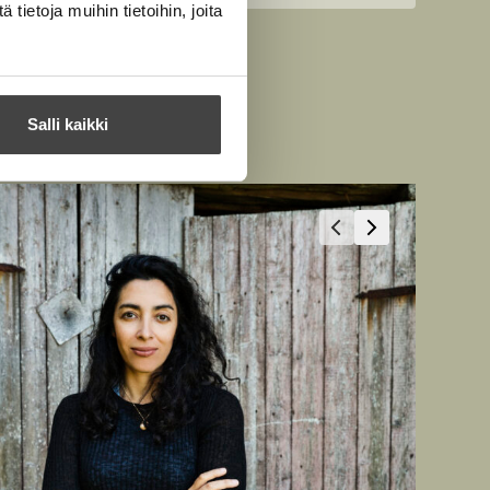
ietoja muihin tietoihin, joita
Salli kaikki