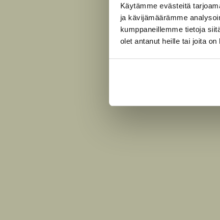
u
Käytämme evästeitä tarjoama
s
ja kävijämäärämme analysoim
T
i
kumppaneillemme tietoja siitä
i
olet antanut heille tai joita o
t
t
u
l
a