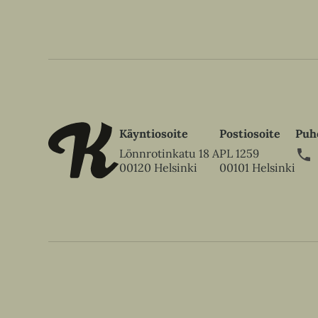
Käyntiosoite
Postiosoite
Puh
Lönnrotinkatu 18 A
PL 1259
00120 Helsinki
00101 Helsinki