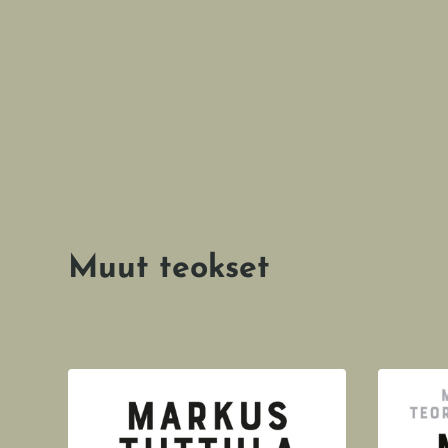
Muut teokset