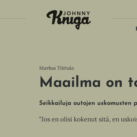
Tois
Markus Tiittula
Maailma on t
Seikkailuja outojen uskomusten p
”Jos en olisi kokenut sitä, en uskoi