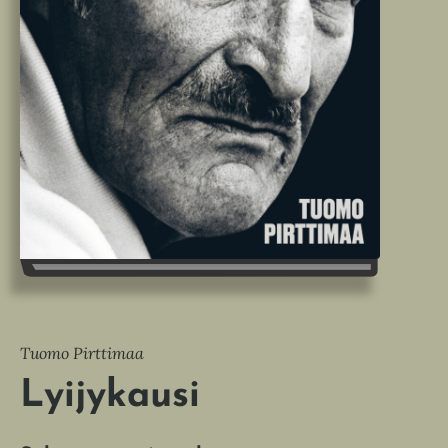
Tuomo Pirttimaa
Lyijykausi