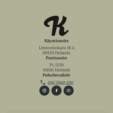
Käyntiosoite
Lönnrotinkatu 18 A
00120 Helsinki
Postiosoite
PL 1259
00101 Helsinki
Puhelinvaihde
010 5060 200