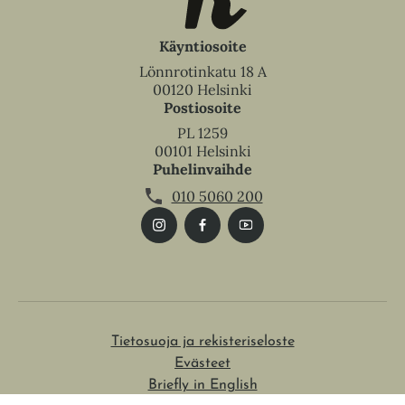
Käyntiosoite
Lönnrotinkatu 18 A
00120 Helsinki
Postiosoite
PL 1259
00101 Helsinki
Puhelinvaihde
010 5060 200
Tietosuoja ja rekisteriseloste
Evästeet
Briefly in English