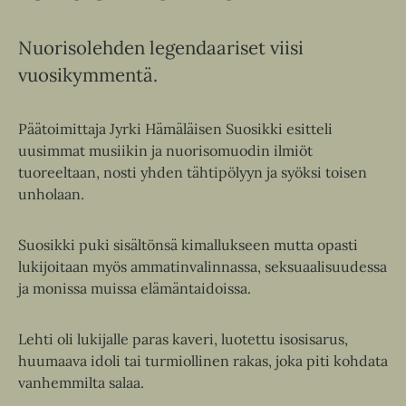
Nuorisolehden legendaariset viisi
vuosikymmentä.
Päätoimittaja Jyrki Hämäläisen Suosikki esitteli
uusimmat musiikin ja nuorisomuodin ilmiöt
tuoreeltaan, nosti yhden tähtipölyyn ja syöksi toisen
unholaan.
Suosikki puki sisältönsä kimallukseen mutta opasti
lukijoitaan myös ammatinvalinnassa, seksuaalisuudessa
ja monissa muissa elämäntaidoissa.
Lehti oli lukijalle paras kaveri, luotettu isosisarus,
huumaava idoli tai turmiollinen rakas, joka piti kohdata
vanhemmilta salaa.