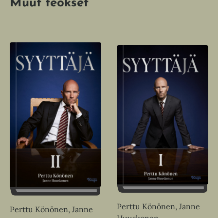
Muut teokset
Perttu Könönen, Janne
Perttu Könönen, Janne