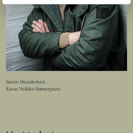
Janne Huuskonen
Kuva: Veikko Somerpuro