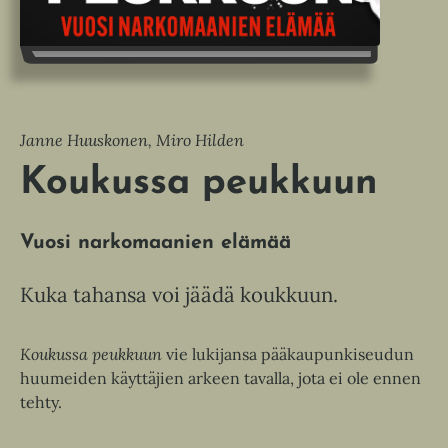
Janne Huuskonen, Miro Hilden
Koukussa peukkuun
Vuosi narkomaanien elämää
Kuka tahansa voi jäädä koukkuun.
Koukussa peukkuun
vie lukijansa pääkaupunkiseudun
huumeiden käyttäjien arkeen tavalla, jota ei ole ennen
tehty.