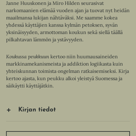
Janne Huuskonen ja Miro Hilden seurasivat
narkomaanien elämää vuoden ajan ja tuovat nyt heidän
maailmansa lukijan nähtäväksi. Me saamme kokea
yhdessä käyttäjien kanssa kylmän petoksen, syvän
yksinäisyyden, armottoman koukun sekä siellä täällä
pilkahtavan lämmön ja ystävyyden.
Koukussa peukkuun
kertoo niin huumausaineiden
markkinamekanismeista ja addiktion logiikasta kuin
yhteiskunnan toimista ongelman ratkaisemiseksi. Kirja
kertoo ajasta, kun peukku alkoi yleistyä Suomessa ja
säikäytti käyttäjätkin.
Kirjan tiedot