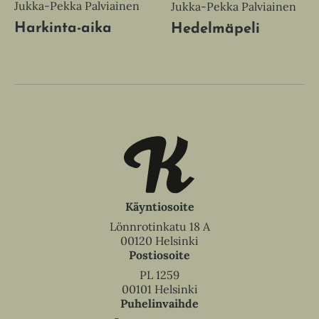
Jukka-Pekka Palviainen
Jukka-Pekka Palviainen
Harkinta-aika
Hedelmäpeli
Käyntiosoite
Lönnrotinkatu 18 A
00120 Helsinki
Postiosoite
PL 1259
00101 Helsinki
Puhelinvaihde