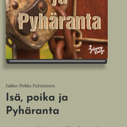
Jukka-Pekka Palviainen
Isä, poika ja
Pyhäranta