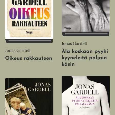
Jonas Gardell
Jonas Gardell
Älä koskaan pyyhi
kyyneleitä paljain
Oikeus rakkauteen
käsin