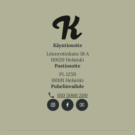
Käyntiosoite
Lönnrotinkatu 18 A
00120 Helsinki
Postiosoite
PL 1259
00101 Helsinki
Puhelinvaihde
010 5060 200