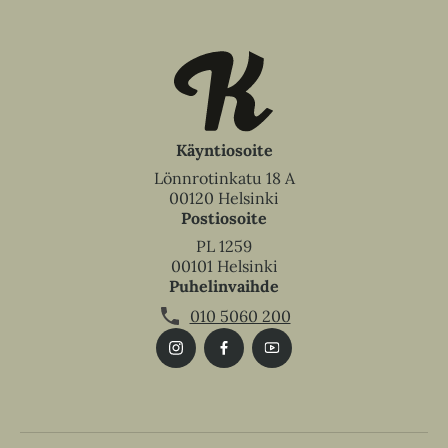
Käyntiosoite
Lönnrotinkatu 18 A
00120 Helsinki
Postiosoite
PL 1259
00101 Helsinki
Puhelinvaihde
010 5060 200