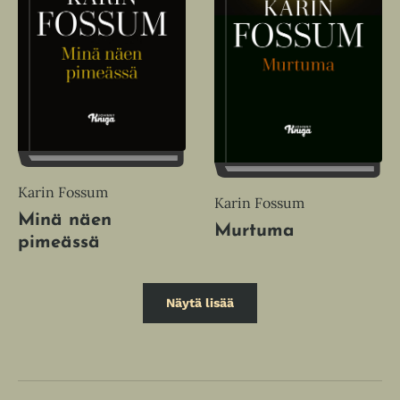
Karin Fossum
Karin Fossum
Minä näen
Murtuma
pimeässä
Näytä lisää