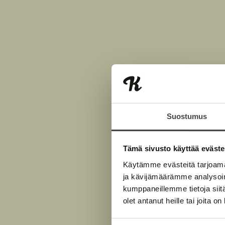
Suostumus
Tämä sivusto käyttää eväste
Käytämme evästeitä tarjoama
ja kävijämäärämme analysoim
kumppaneillemme tietoja siitä
olet antanut heille tai joita o