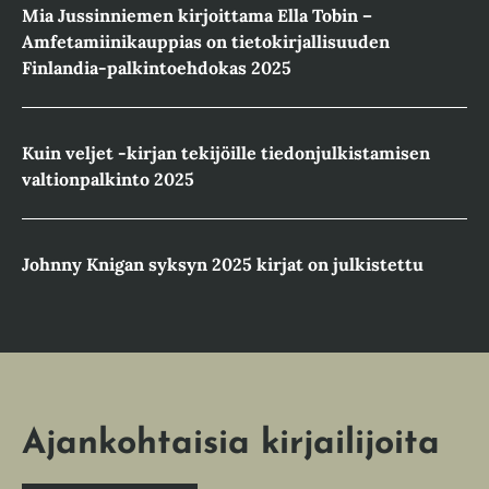
Mia Jussinniemen kirjoittama Ella Tobin –
Amfetamiinikauppias on tietokirjallisuuden
Finlandia-palkintoehdokas 2025
Kuin veljet -kirjan tekijöille tiedonjulkistamisen
valtionpalkinto 2025
Johnny Knigan syksyn 2025 kirjat on julkistettu
Ajankohtaisia kirjailijoita