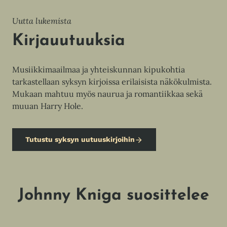
Uutta lukemista
Kirjauutuuksia
Musiikkimaailmaa ja yhteiskunnan kipukohtia
tarkastellaan syksyn kirjoissa erilaisista näkökulmista.
Mukaan mahtuu myös naurua ja romantiikkaa sekä
muuan Harry Hole.
Tutustu syksyn uutuuskirjoihin
Johnny Kniga suosittelee