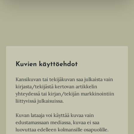
Kuvien käyttöehdot
Kansikuvan tai tekijäkuvan saa julkaista vain
kirjasta/tekijästä kertovan artikkelin
yhteydessä tai kirjan/tekijän markkinointiin
liittyvissä julkaisuissa.
Kuvan lataaja voi käyttää kuvaa vain
edustamassaan mediassa, kuvaa ei saa
luovuttaa edelleen kolmansille osapuolille.